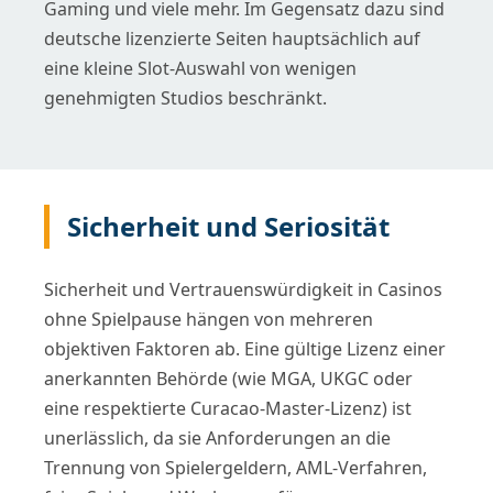
Gaming und viele mehr. Im Gegensatz dazu sind
deutsche lizenzierte Seiten hauptsächlich auf
eine kleine Slot-Auswahl von wenigen
genehmigten Studios beschränkt.
Sicherheit und Seriosität
Sicherheit und Vertrauenswürdigkeit in Casinos
ohne Spielpause hängen von mehreren
objektiven Faktoren ab. Eine gültige Lizenz einer
anerkannten Behörde (wie MGA, UKGC oder
eine respektierte Curacao-Master-Lizenz) ist
unerlässlich, da sie Anforderungen an die
Trennung von Spielergeldern, AML-Verfahren,