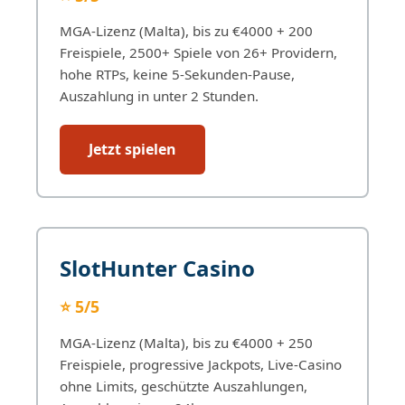
MGA-Lizenz (Malta), bis zu €4000 + 200
Freispiele, 2500+ Spiele von 26+ Providern,
hohe RTPs, keine 5-Sekunden-Pause,
Auszahlung in unter 2 Stunden.
Jetzt spielen
SlotHunter Casino
⭐ 5/5
MGA-Lizenz (Malta), bis zu €4000 + 250
Freispiele, progressive Jackpots, Live-Casino
ohne Limits, geschützte Auszahlungen,