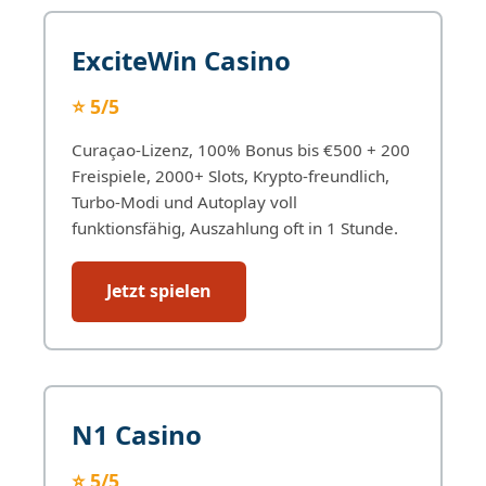
ExciteWin Casino
⭐ 5/5
Curaçao-Lizenz, 100% Bonus bis €500 + 200
Freispiele, 2000+ Slots, Krypto-freundlich,
Turbo-Modi und Autoplay voll
funktionsfähig, Auszahlung oft in 1 Stunde.
Jetzt spielen
N1 Casino
⭐ 5/5