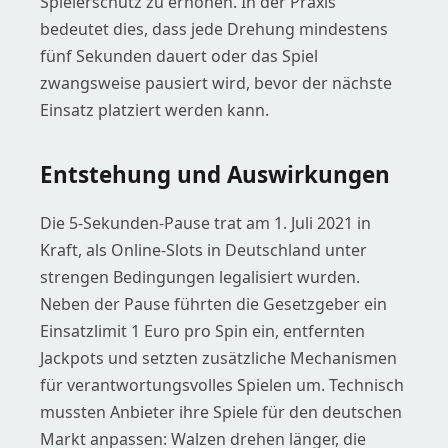
Spielerschutz zu erhöhen. In der Praxis
bedeutet dies, dass jede Drehung mindestens
fünf Sekunden dauert oder das Spiel
zwangsweise pausiert wird, bevor der nächste
Einsatz platziert werden kann.
Entstehung und Auswirkungen
Die 5-Sekunden-Pause trat am 1. Juli 2021 in
Kraft, als Online-Slots in Deutschland unter
strengen Bedingungen legalisiert wurden.
Neben der Pause führten die Gesetzgeber ein
Einsatzlimit 1 Euro pro Spin ein, entfernten
Jackpots und setzten zusätzliche Mechanismen
für verantwortungsvolles Spielen um. Technisch
mussten Anbieter ihre Spiele für den deutschen
Markt anpassen: Walzen drehen länger, die