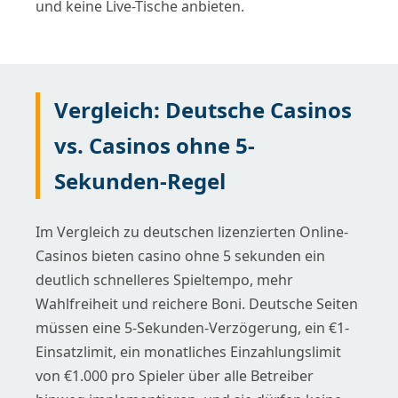
und keine Live-Tische anbieten.
Vergleich: Deutsche Casinos
vs. Casinos ohne 5-
Sekunden-Regel
Im Vergleich zu deutschen lizenzierten Online-
Casinos bieten casino ohne 5 sekunden ein
deutlich schnelleres Spieltempo, mehr
Wahlfreiheit und reichere Boni. Deutsche Seiten
müssen eine 5-Sekunden-Verzögerung, ein €1-
Einsatzlimit, ein monatliches Einzahlungslimit
von €1.000 pro Spieler über alle Betreiber