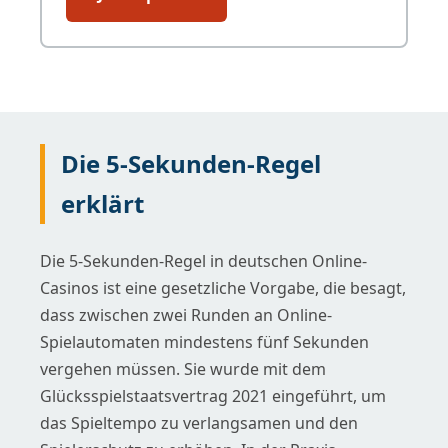
Die 5-Sekunden-Regel
erklärt
Die 5-Sekunden-Regel in deutschen Online-
Casinos ist eine gesetzliche Vorgabe, die besagt,
dass zwischen zwei Runden an Online-
Spielautomaten mindestens fünf Sekunden
vergehen müssen. Sie wurde mit dem
Glücksspielstaatsvertrag 2021 eingeführt, um
das Spieltempo zu verlangsamen und den