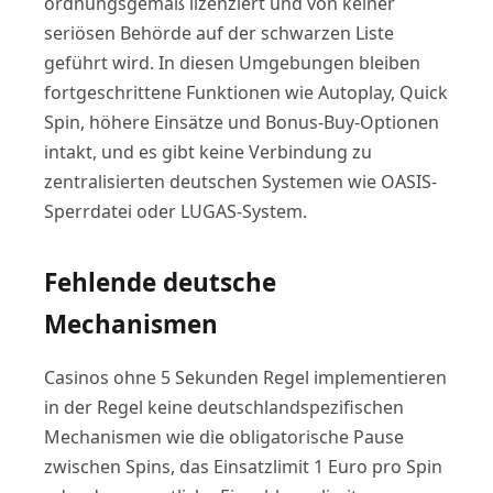
ordnungsgemäß lizenziert und von keiner
seriösen Behörde auf der schwarzen Liste
geführt wird. In diesen Umgebungen bleiben
fortgeschrittene Funktionen wie Autoplay, Quick
Spin, höhere Einsätze und Bonus-Buy-Optionen
intakt, und es gibt keine Verbindung zu
zentralisierten deutschen Systemen wie OASIS-
Sperrdatei oder LUGAS-System.
Fehlende deutsche
Mechanismen
Casinos ohne 5 Sekunden Regel implementieren
in der Regel keine deutschlandspezifischen
Mechanismen wie die obligatorische Pause
zwischen Spins, das Einsatzlimit 1 Euro pro Spin