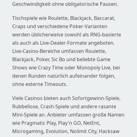
Geschwindigkeit ohne obligatorische Pausen.
Tischspiele wie Roulette, Blackjack, Baccarat,
Craps und verschiedene Poker-Varianten
werden üblicherweise sowohl als RNG-basierte
als auch als Live-Dealer-Formate angeboten.
Live-Casino-Bereiche umfassen Roulette,
Blackjack, Poker, Sic Bo und beliebte Game
Shows wie Crazy Time oder Monopoly Live, bei
denen Runden natürlich aufeinander folgen,
ohne externe Timeouts.
Viele Casinos bieten auch Sofortgewinn-Spiele,
Rubbellose, Crash-Spiele und andere rasante
Mini-Spiele an. Anbieter umfassen große Namen
wie Pragmatic Play, Play'n GO, NetEnt,
Microgaming, Evolution, Nolimit City, Hacksaw