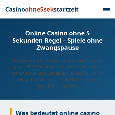
Casino
ohne5sek
startzeit
Top Casinos
Online Casino ohne 5
Sekunden Regel – Spiele ohne
Ratgeber
Zwangspause
Vergleich
Entdecke die besten casino ohne 5 sekunden
pause 2026. Genieße schnelleres Spieltempo,
dynamisches Slot-Gameplay und echtes Casino-
FAQ
Feeling ohne Wartezeit – mit EU-Lizenzen und
geprüfter Sicherheit.
Was bedeutet online casino