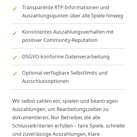
Transparente RTP-Informationen und
Auszahlungsquoten über alle Spiele hinweg
Konsistentes Auszahlungsverhalten mit
positiver Community-Reputation
DSGVO-konforme Datenverarbeitung
Optional verfügbare Selbstlimits und
Ausschlussoptionen
Wir selbst zahlen ein, spielen und beantragen
Auszahlungen, um Bearbeitungszeiten zu
dokumentieren. Nur Betreiber, die alle
Schlüsselkriterien erfüllen – faire Spiele, schnelle
und zuverlässige Auszahlungen, klare